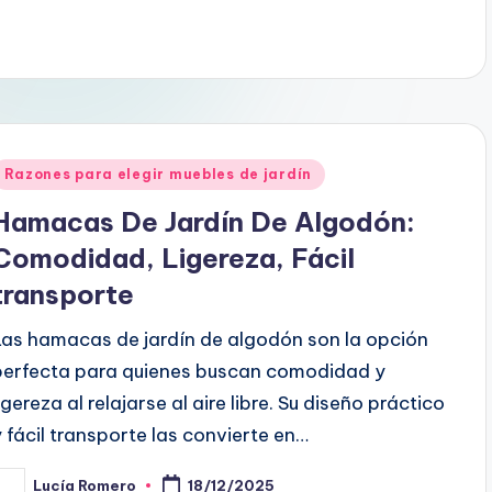
Posted
Razones para elegir muebles de jardín
n
Hamacas De Jardín De Algodón:
Comodidad, Ligereza, Fácil
transporte
Las hamacas de jardín de algodón son la opción
perfecta para quienes buscan comodidad y
igereza al relajarse al aire libre. Su diseño práctico
y fácil transporte las convierte en…
Lucía Romero
18/12/2025
osted