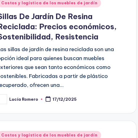
Posted
Costos y logística de los muebles de jardín
n
Sillas De Jardín De Resina
Reciclada: Precios económicos,
Sostenibilidad, Resistencia
Las sillas de jardín de resina reciclada son una
opción ideal para quienes buscan muebles
exteriores que sean tanto económicos como
sostenibles. Fabricadas a partir de plástico
recuperado, ofrecen una…
Lucía Romero
17/12/2025
osted
y
Posted
Costos y logística de los muebles de jardín