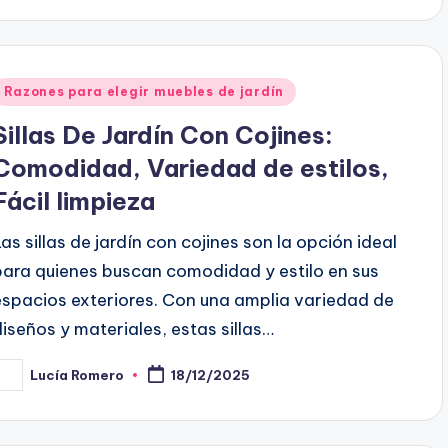
Posted
Razones para elegir muebles de jardín
n
Sillas De Jardín Con Cojines:
Comodidad, Variedad de estilos,
Fácil limpieza
Las sillas de jardín con cojines son la opción ideal
para quienes buscan comodidad y estilo en sus
espacios exteriores. Con una amplia variedad de
diseños y materiales, estas sillas…
Lucía Romero
18/12/2025
osted
y