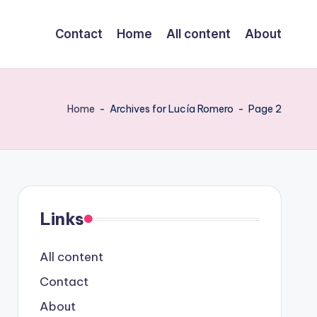
Contact
Home
All content
About
Home
-
Archives for Lucía Romero
-
Page 2
Links
All content
Contact
About