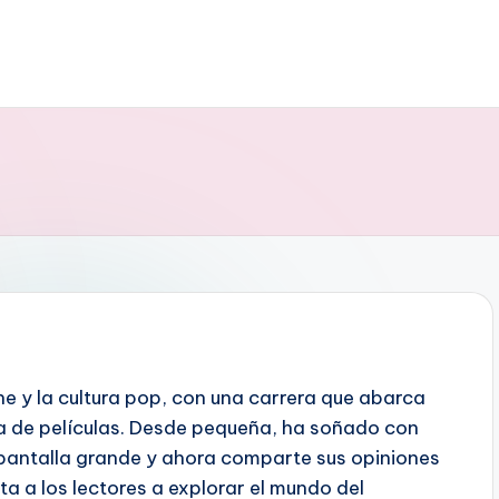
ne y la cultura pop, con una carrera que abarca
a de películas. Desde pequeña, ha soñado con
a pantalla grande y ahora comparte sus opiniones
ita a los lectores a explorar el mundo del