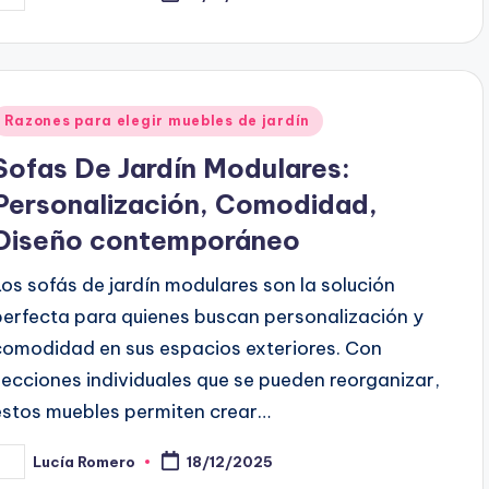
y
Posted
Razones para elegir muebles de jardín
n
Sofas De Jardín Modulares:
Personalización, Comodidad,
Diseño contemporáneo
Los sofás de jardín modulares son la solución
perfecta para quienes buscan personalización y
comodidad en sus espacios exteriores. Con
secciones individuales que se pueden reorganizar,
estos muebles permiten crear…
Lucía Romero
18/12/2025
osted
y