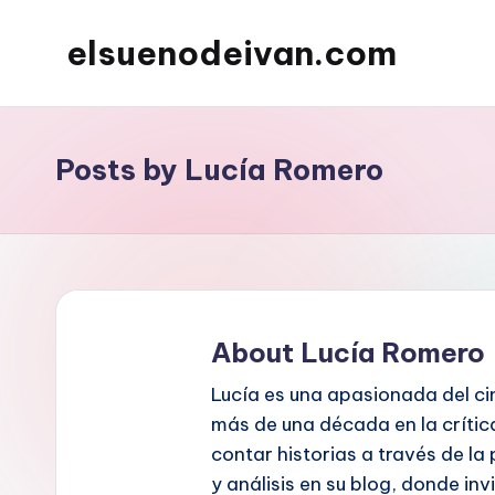
elsuenodeivan.com
Skip
to
content
Posts by Lucía Romero
About Lucía Romero
Lucía es una apasionada del ci
más de una década en la crític
contar historias a través de l
y análisis en su blog, donde inv