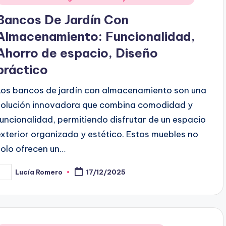
n
Bancos De Jardín Con
Almacenamiento: Funcionalidad,
Ahorro de espacio, Diseño
práctico
Los bancos de jardín con almacenamiento son una
solución innovadora que combina comodidad y
funcionalidad, permitiendo disfrutar de un espacio
exterior organizado y estético. Estos muebles no
solo ofrecen un…
Lucía Romero
17/12/2025
osted
y