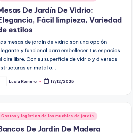
n
Mesas De Jardín De Vidrio:
Elegancia, Fácil limpieza, Variedad
de estilos
Las mesas de jardín de vidrio son una opción
elegante y funcional para embellecer tus espacios
l aire libre. Con su superficie de vidrio y diversas
estructuras en metal o…
Lucía Romero
17/12/2025
osted
y
Posted
Costos y logística de los muebles de jardín
n
Bancos De Jardín De Madera