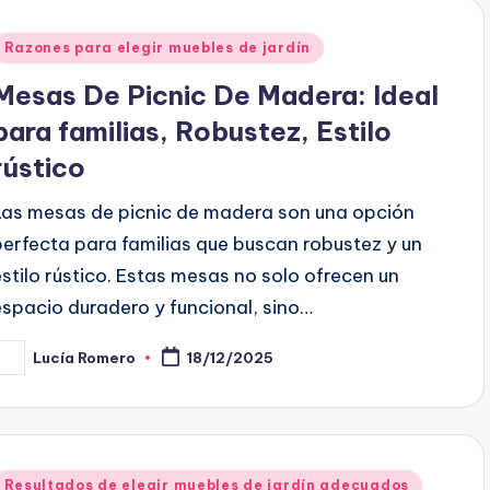
Posted
Razones para elegir muebles de jardín
n
Mesas De Picnic De Madera: Ideal
para familias, Robustez, Estilo
rústico
Las mesas de picnic de madera son una opción
perfecta para familias que buscan robustez y un
estilo rústico. Estas mesas no solo ofrecen un
espacio duradero y funcional, sino…
Lucía Romero
18/12/2025
osted
y
Posted
Resultados de elegir muebles de jardín adecuados