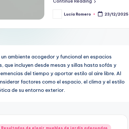
Continue Reading
Lucía Romero
23/12/2025
Posted
by
r un ambiente acogedor y funcional en espacios
s, que incluyen desde mesas y sillas hasta sofás y
emencias del tiempo y aportar estilo al aire libre. Al
iderar factores como el espacio, el clima y el estilo
tica de su entorno exterior.
Posted
Resultados de elegir muebles de jardín adecuados