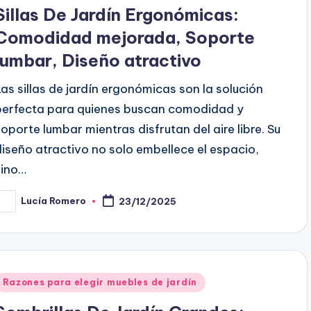
n
Sillas De Jardín Ergonómicas:
Comodidad mejorada, Soporte
lumbar, Diseño atractivo
Las sillas de jardín ergonómicas son la solución
perfecta para quienes buscan comodidad y
soporte lumbar mientras disfrutan del aire libre. Su
diseño atractivo no solo embellece el espacio,
sino…
Lucía Romero
23/12/2025
osted
y
Posted
Razones para elegir muebles de jardín
n