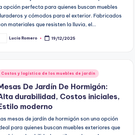
la opción perfecta para quienes buscan muebles
duraderos y cómodos para el exterior. Fabricados
con materiales que resisten la lluvia, el…
Lucía Romero
19/12/2025
osted
y
Posted
Costos y logística de los muebles de jardín
n
Mesas De Jardín De Hormigón:
Alta durabilidad, Costos iniciales,
Estilo moderno
Las mesas de jardín de hormigón son una opción
ideal para quienes buscan muebles exteriores que