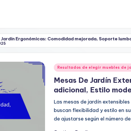
ómicas: Comodidad mejorada, Soporte lumbar, Diseño atrac
Posted
Resultados de elegir muebles de 
in
Mesas De Jardín Exten
adicional, Estilo mod
Las mesas de jardín extensibles
buscan flexibilidad y estilo en 
de ajustarse según el número d