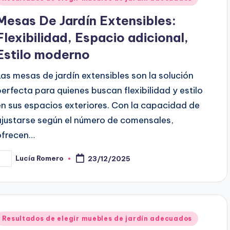
n
Mesas De Jardín Extensibles:
Flexibilidad, Espacio adicional,
Estilo moderno
Las mesas de jardín extensibles son la solución
perfecta para quienes buscan flexibilidad y estilo
en sus espacios exteriores. Con la capacidad de
ajustarse según el número de comensales,
ofrecen…
Lucía Romero
23/12/2025
osted
y
Posted
Resultados de elegir muebles de jardín adecuados