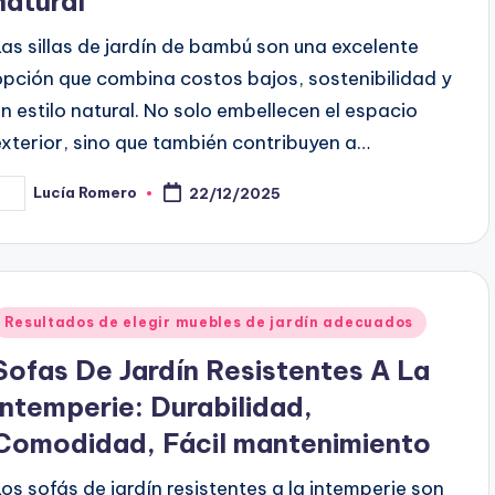
natural
Las sillas de jardín de bambú son una excelente
opción que combina costos bajos, sostenibilidad y
un estilo natural. No solo embellecen el espacio
exterior, sino que también contribuyen a…
Lucía Romero
22/12/2025
osted
y
Posted
Resultados de elegir muebles de jardín adecuados
n
Sofas De Jardín Resistentes A La
Intemperie: Durabilidad,
Comodidad, Fácil mantenimiento
Los sofás de jardín resistentes a la intemperie son