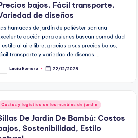
Precios bajos, Fácil transporte,
Variedad de diseños
Las hamacas de jardín de poliéster son una
excelente opción para quienes buscan comodidad
 estilo al aire libre, gracias a sus precios bajos,
fácil transporte y variedad de diseños.…
Lucía Romero
22/12/2025
osted
y
Posted
Costos y logística de los muebles de jardín
n
Sillas De Jardín De Bambú: Costos
bajos, Sostenibilidad, Estilo