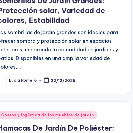
Sombrillas De Jardín Grandes:
Protección solar, Variedad de
colores, Estabilidad
Las sombrillas de jardín grandes son ideales para
ofrecer sombra y protección solar en espacios
exteriores, mejorando la comodidad en jardines y
patios. Disponibles en una amplia variedad de
colores,…
Lucía Romero
22/12/2025
osted
y
Posted
Costos y logística de los muebles de jardín
n
Hamacas De Jardín De Poliéster: