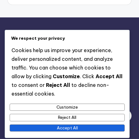
Legal
We respect your privacy
Terms and conditions
Cookies help us improve your experience,
Privacy Policy
deliver personalized content, and analyze
About
traffic. You can choose which cookies to
Contact
allow by clicking
Customize
. Click
Accept All
Cookies & Tracking
to consent or
Reject All
to decline non-
essential cookies.
Search
Customize
Reject All
Accept All