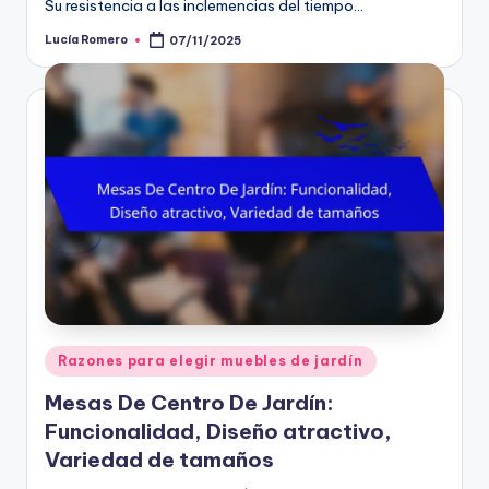
Su resistencia a las inclemencias del tiempo…
Lucía Romero
07/11/2025
Posted
by
Posted
Razones para elegir muebles de jardín
in
Mesas De Centro De Jardín:
Funcionalidad, Diseño atractivo,
Variedad de tamaños