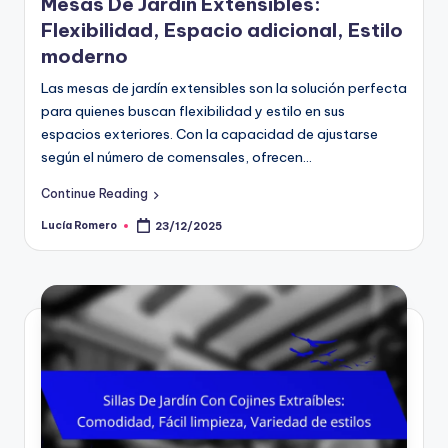
Mesas De Jardín Extensibles:
Flexibilidad, Espacio adicional, Estilo
moderno
Las mesas de jardín extensibles son la solución perfecta
para quienes buscan flexibilidad y estilo en sus
espacios exteriores. Con la capacidad de ajustarse
según el número de comensales, ofrecen…
Continue Reading
Lucía Romero
23/12/2025
Posted
by