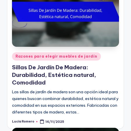
Posted
Razones para elegir muebles de jardín
in
Sillas De Jardín De Madera:
Durabilidad, Estética natural,
Comodidad
Las sillas de jardín de madera son una opción ideal para
quienes buscan combinar durabilidad, estética natural y
comodidad en sus espacios exteriores. Fabricadas con
diferentes tipos de madera, estas…
Lucía Romero
14/11/2025
Posted
by